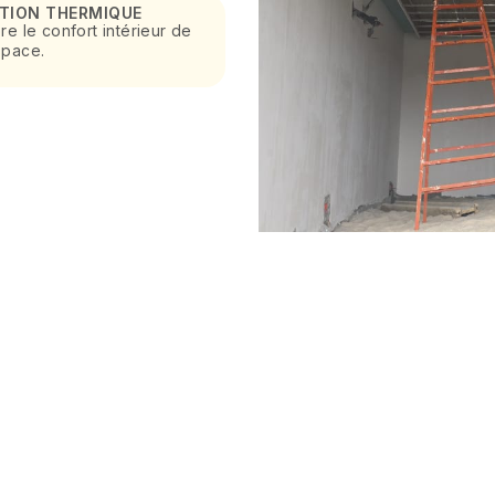
ATION THERMIQUE
re le confort intérieur de
space.