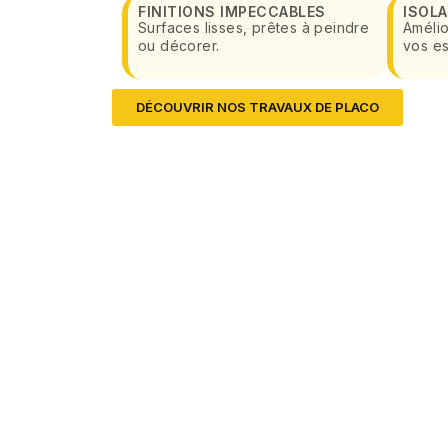
FINITIONS IMPECCABLES
ISOL
Surfaces lisses, prêtes à peindre
Amélio
ou décorer.
vos e
DÉCOUVRIR NOS TRAVAUX DE PLACO