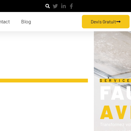
tact
Blog
Devis Gratuit
N