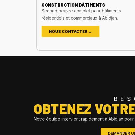
CONSTRUCTION BÂTIMENTS
Second oeuvre complet pour bâtiments
résidentiels et commerciaux à Abidjan.
NOUS CONTACTER →
BES
OBTENEZ VOTRE 
Notre équipe intervient rapidement à Abidjan pour 
DEMANDER U