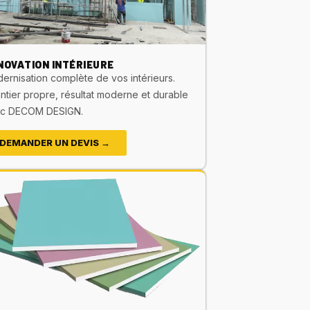
NOVATION INTÉRIEURE
ernisation complète de vos intérieurs.
ntier propre, résultat moderne et durable
c DECOM DESIGN.
DEMANDER UN DEVIS →