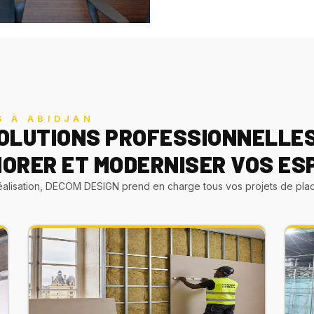
S À ABIDJAN
OLUTIONS PROFESSIONNELLE
IORER ET MODERNISER VOS ES
réalisation, DECOM DESIGN prend en charge tous vos projets de placo