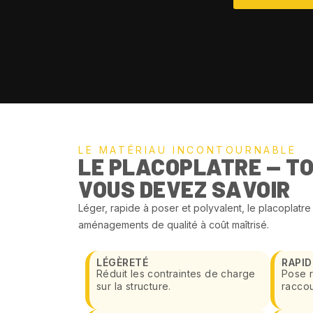
LE MATÉRIAU INCONTOURNABLE
LE PLACOPLATRE — TO
VOUS DEVEZ SAVOIR
Léger, rapide à poser et polyvalent, le placoplatr
aménagements de qualité à coût maîtrisé.
LÉGÈRETÉ
RAPID
Réduit les contraintes de charge
Pose r
sur la structure.
raccou