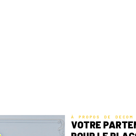
evis
À PROPOS DE DECOM
VOTRE PARTE
POUR LE PLAC