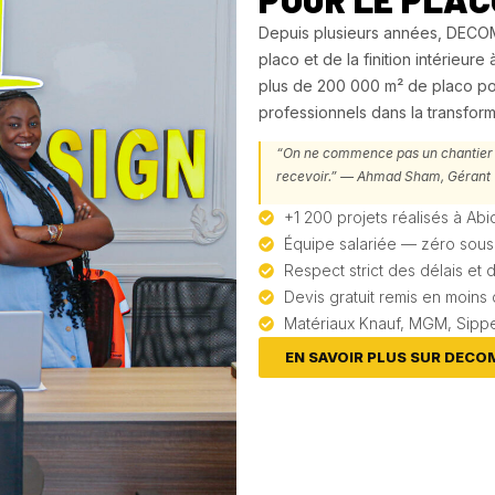
Depuis plusieurs années, DECO
placo et de la finition intérieure
plus de 200 000 m² de placo po
professionnels dans la transfor
“On ne commence pas un chantier a
recevoir.” — Ahmad Sham, Gérant
+1 200 projets réalisés à Abi
Équipe salariée — zéro sous-
Respect strict des délais e
Devis gratuit remis en moins
Matériaux Knauf, MGM, Sippe
EN SAVOIR PLUS SUR DECO