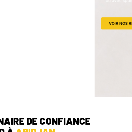
NAIRE DE CONFIANCE
O À
ABIDJAN