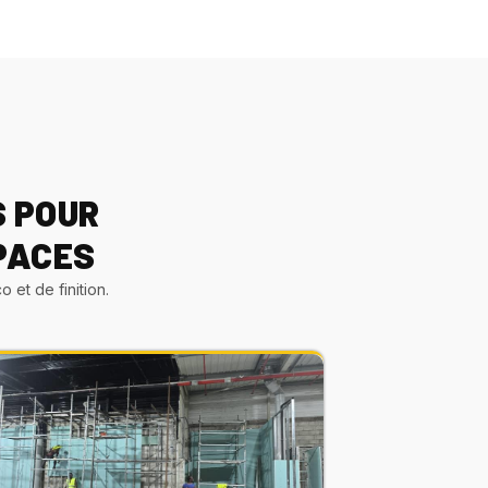
S POUR
PACES
 et de finition.