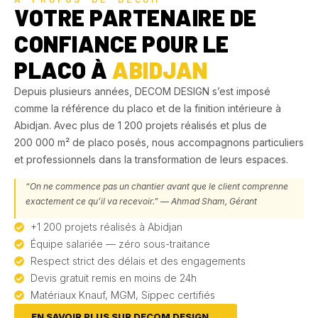
VOTRE PARTENAIRE DE
CONFIANCE POUR LE
PLACO À
ABIDJAN
Depuis plusieurs années, DECOM DESIGN s’est imposé
comme la référence du placo et de la finition intérieure à
Abidjan. Avec plus de 1 200 projets réalisés et plus de
200 000 m² de placo posés, nous accompagnons particuliers
et professionnels dans la transformation de leurs espaces.
“On ne commence pas un chantier avant que le client comprenne
exactement ce qu’il va recevoir.” — Ahmad Sham, Gérant
+1 200 projets réalisés à Abidjan
Équipe salariée — zéro sous-traitance
Respect strict des délais et des engagements
Devis gratuit remis en moins de 24h
Matériaux Knauf, MGM, Sippec certifiés
EN SAVOIR PLUS SUR DECOM DESIGN →