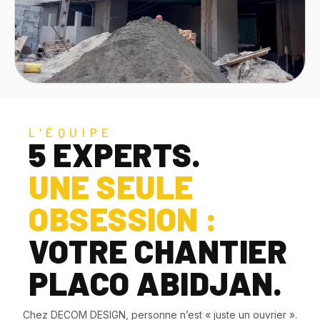
L'ÉQUIPE
5 EXPERTS.
UNE SEULE
OBSESSION :
VOTRE CHANTIER
PLACO ABIDJAN.
Chez DECOM DESIGN, personne n’est « juste un ouvrier ».