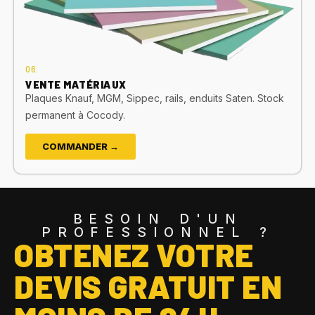
06.
VENTE MATÉRIAUX
Plaques Knauf, MGM, Sippec, rails, enduits Saten. Stock
permanent à Cocody.
COMMANDER →
BESOIN D'UN
PROFESSIONNEL ?
OBTENEZ VOTRE
DEVIS GRATUIT EN